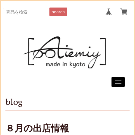
search
Toggle
navigati
blog
８月の出店情報