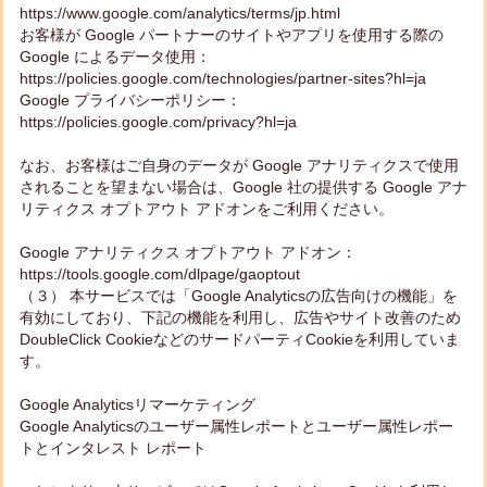
https://www.google.com/analytics/terms/jp.html
お客様が Google パートナーのサイトやアプリを使用する際の
Google によるデータ使用：
https://policies.google.com/technologies/partner-sites?hl=ja
Google プライバシーポリシー：
https://policies.google.com/privacy?hl=ja
なお、お客様はご自身のデータが Google アナリティクスで使用
されることを望まない場合は、Google 社の提供する Google アナ
リティクス オプトアウト アドオンをご利用ください。
Google アナリティクス オプトアウト アドオン：
https://tools.google.com/dlpage/gaoptout
（３） 本サービスでは「Google Analyticsの広告向けの機能」を
有効にしており、下記の機能を利用し、広告やサイト改善のため
DoubleClick CookieなどのサードパーティCookieを利用していま
す。
Google Analyticsリマーケティング
Google Analyticsのユーザー属性レポートとユーザー属性レポー
トとインタレスト レポート