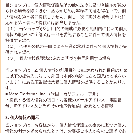
当ショップは、個人情報保護法その他の法令に基づき開示が認め
られる場合を除くほか、あらかじめお客様の同意を得ないで、個
人情報を第三者に提供しません。但し、次に掲げる場合は上記に
定める第三者への提供には該当しません。
（１） 当ショップが利用目的の達成に必要な範囲内において個人
情報の取扱いの全部又は一部を委託することに伴って個人情報を
提供する場合
（２） 合併その他の事由による事業の承継に伴って個人情報が提
供される場合
（３） 個人情報保護法の定めに基づき共同利用する場合
当ショップは、2. 個人情報の利用目的(3)に定められた目的のため
に以下の提供先に対して外国（本邦の域外にある国又は地域をい
います）にある広告配信業者に個人情報を提供することがありま
す。
■ Meta Platforms, Inc.（米国・カリフォルニア州）
・提供する個人情報の項目：お客様のメールアドレス、電話番
号、IPアドレス及び氏名その他広告配信に必要となる情報
8. 個人情報の開示
当ショップは、お客様から、個人情報保護法の定めに基づき個人
情報の開示を求められたときは、お客様ご本人からのご請求であ