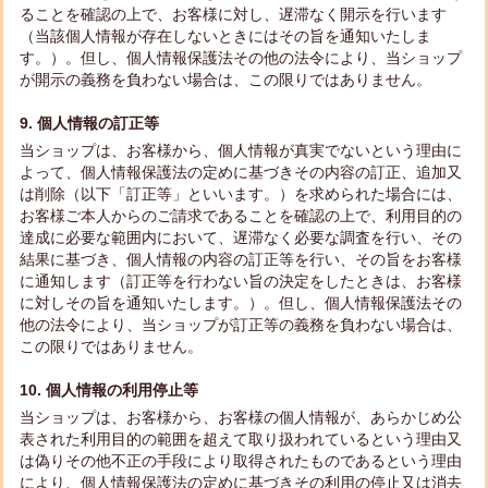
ることを確認の上で、お客様に対し、遅滞なく開示を行います
（当該個人情報が存在しないときにはその旨を通知いたしま
す。）。但し、個人情報保護法その他の法令により、当ショップ
が開示の義務を負わない場合は、この限りではありません。
9. 個人情報の訂正等
当ショップは、お客様から、個人情報が真実でないという理由に
よって、個人情報保護法の定めに基づきその内容の訂正、追加又
は削除（以下「訂正等」といいます。）を求められた場合には、
お客様ご本人からのご請求であることを確認の上で、利用目的の
達成に必要な範囲内において、遅滞なく必要な調査を行い、その
結果に基づき、個人情報の内容の訂正等を行い、その旨をお客様
に通知します（訂正等を行わない旨の決定をしたときは、お客様
に対しその旨を通知いたします。）。但し、個人情報保護法その
他の法令により、当ショップが訂正等の義務を負わない場合は、
この限りではありません。
10. 個人情報の利用停止等
当ショップは、お客様から、お客様の個人情報が、あらかじめ公
表された利用目的の範囲を超えて取り扱われているという理由又
は偽りその他不正の手段により取得されたものであるという理由
により、個人情報保護法の定めに基づきその利用の停止又は消去