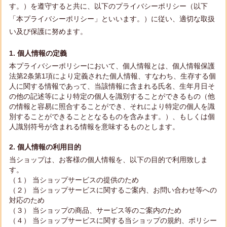
す。）を遵守すると共に、以下のプライバシーポリシー（以下
「本プライバシーポリシー」といいます。）に従い、適切な取扱
い及び保護に努めます。
1. 個人情報の定義
本プライバシーポリシーにおいて、個人情報とは、個人情報保護
法第2条第1項により定義された個人情報、すなわち、生存する個
人に関する情報であって、当該情報に含まれる氏名、生年月日そ
の他の記述等により特定の個人を識別することができるもの（他
の情報と容易に照合することができ、それにより特定の個人を識
別することができることとなるものを含みます。）、もしくは個
人識別符号が含まれる情報を意味するものとします。
2. 個人情報の利用目的
当ショップは、お客様の個人情報を、以下の目的で利用致しま
す。
（１） 当ショップサービスの提供のため
（２） 当ショップサービスに関するご案内、お問い合わせ等への
対応のため
（３） 当ショップの商品、サービス等のご案内のため
（４） 当ショップサービスに関する当ショップの規約、ポリシー