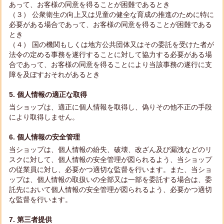
あって、お客様の同意を得ることが困難であるとき
（３） 公衆衛生の向上又は児童の健全な育成の推進のために特に
必要がある場合であって、お客様の同意を得ることが困難である
とき
（４） 国の機関もしくは地方公共団体又はその委託を受けた者が
法令の定める事務を遂行することに対して協力する必要がある場
合であって、お客様の同意を得ることにより当該事務の遂行に支
障を及ぼすおそれがあるとき
5. 個人情報の適正な取得
当ショップは、適正に個人情報を取得し、偽りその他不正の手段
により取得しません。
6. 個人情報の安全管理
当ショップは、個人情報の紛失、破壊、改ざん及び漏洩などのリ
スクに対して、個人情報の安全管理が図られるよう、当ショップ
の従業員に対し、必要かつ適切な監督を行います。また、当ショ
ップは、個人情報の取扱いの全部又は一部を委託する場合は、委
託先において個人情報の安全管理が図られるよう、必要かつ適切
な監督を行います。
7. 第三者提供