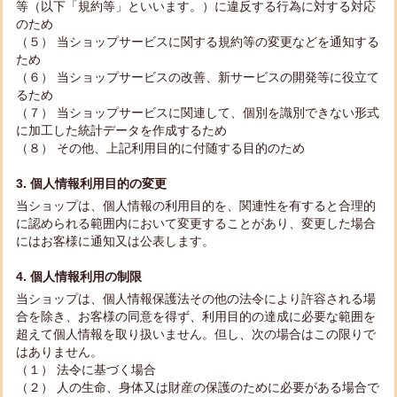
等（以下「規約等」といいます。）に違反する行為に対する対応
のため
（５） 当ショップサービスに関する規約等の変更などを通知する
ため
（６） 当ショップサービスの改善、新サービスの開発等に役立て
るため
（７） 当ショップサービスに関連して、個別を識別できない形式
に加工した統計データを作成するため
（８） その他、上記利用目的に付随する目的のため
3. 個人情報利用目的の変更
当ショップは、個人情報の利用目的を、関連性を有すると合理的
に認められる範囲内において変更することがあり、変更した場合
にはお客様に通知又は公表します。
4. 個人情報利用の制限
当ショップは、個人情報保護法その他の法令により許容される場
合を除き、お客様の同意を得ず、利用目的の達成に必要な範囲を
超えて個人情報を取り扱いません。但し、次の場合はこの限りで
はありません。
（１） 法令に基づく場合
（２） 人の生命、身体又は財産の保護のために必要がある場合で