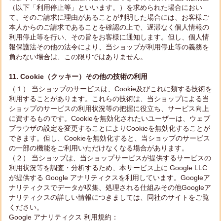
（以下「利用停止等」といいます。）を求められた場合におい
て、そのご請求に理由があることが判明した場合には、お客様ご
本人からのご請求であることを確認の上で、遅滞なく個人情報の
利用停止等を行い、その旨をお客様に通知します。但し、個人情
報保護法その他の法令により、当ショップが利用停止等の義務を
負わない場合は、この限りではありません。
11. Cookie（クッキー）その他の技術の利用
（１） 当ショップのサービスは、Cookie及びこれに類する技術を
利用することがあります。これらの技術は、当ショップによる当
ショップのサービスの利用状況等の把握に役立ち、サービス向上
に資するものです。Cookieを無効化されたいユーザーは、ウェブ
ブラウザの設定を変更することによりCookieを無効化することが
できます。但し、Cookieを無効化すると、当ショップのサービス
の一部の機能をご利用いただけなくなる場合があります。
（２） 当ショップは、当ショップサービスが提供するサービスの
利用状況等を調査・分析するため、本サービス上に Google LLC
が提供する Google アナリティクスを利用しています。Googleア
ナリティクスでデータが収集、処理される仕組みその他Googleア
ナリティクスの詳しい情報につきましては、同社のサイトをご覧
ください。
Google アナリティクス 利用規約：