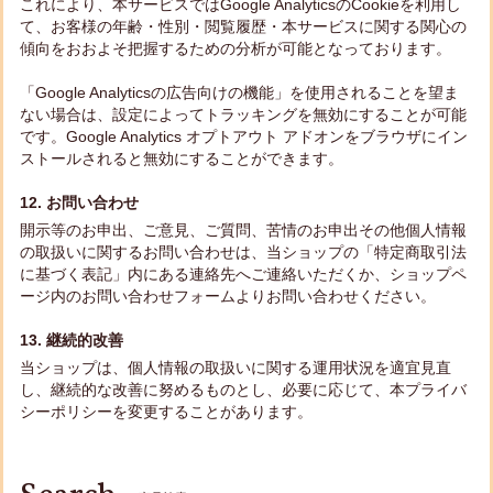
これにより、本サービスではGoogle AnalyticsのCookieを利用し
て、お客様の年齢・性別・閲覧履歴・本サービスに関する関心の
傾向をおおよそ把握するための分析が可能となっております。
「Google Analyticsの広告向けの機能」を使用されることを望ま
ない場合は、設定によってトラッキングを無効にすることが可能
です。Google Analytics オプトアウト アドオンをブラウザにイン
ストールされると無効にすることができます。
12. お問い合わせ
開示等のお申出、ご意見、ご質問、苦情のお申出その他個人情報
の取扱いに関するお問い合わせは、当ショップの「特定商取引法
に基づく表記」内にある連絡先へご連絡いただくか、ショップペ
ージ内のお問い合わせフォームよりお問い合わせください。
13. 継続的改善
当ショップは、個人情報の取扱いに関する運用状況を適宜見直
し、継続的な改善に努めるものとし、必要に応じて、本プライバ
シーポリシーを変更することがあります。