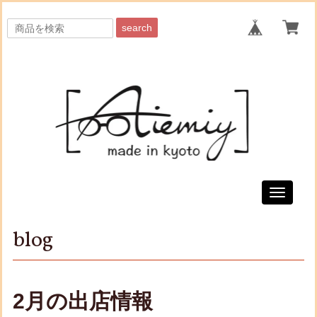
search
Toggle
navigati
blog
2月の出店情報