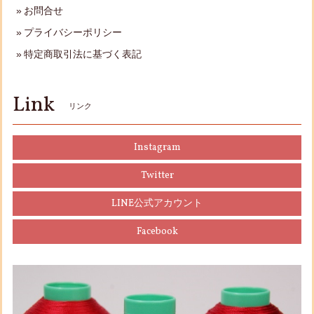
お問合せ
プライバシーポリシー
特定商取引法に基づく表記
Link
リンク
Instagram
Twitter
LINE公式アカウント
Facebook