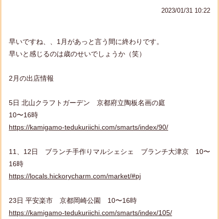
2023/01/31 10:22
早いですね、、1月があっと言う間に終わりです。
早いと感じるのは歳のせいでしょうか（笑）
2月の出店情報
5日 北山クラフトガーデン 京都府立陶板名画の庭
10〜16時
https://kamigamo-tedukuriichi.com/smarts/index/90/
11、12日 ブランチ手作りマルシェシェ ブランチ大津京 10〜
16時
https://locals.hickorycharm.com/market/#pj
23日 平安楽市 京都岡崎公園 10〜16時
https://kamigamo-tedukuriichi.com/smarts/index/105/