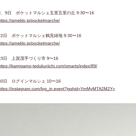
8、9日 ポケットマルシェ五里五里の丘 9:30〜16
https://ameblo.jp/pocketmarche/
22日 ポケットマルシェ鶴見緑地 9:30〜16
https://ameblo.jp/pocketmarche/
23日 上賀茂手づくり市 9〜16
https://kamigamo-tedukuriichi.com/smarts/index/89/
30日 ログインマルシェ 10〜16
https://instagram.com/log_in.event?igshid=YmMyMTA2M2Y=