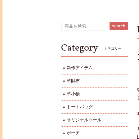
search
Category
カテゴリー
新作アイテム
革財布
革小物
トートバッグ
オリジナルツール
ポーチ