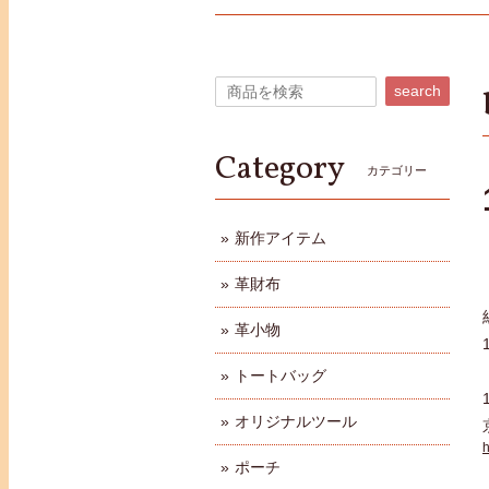
search
Category
カテゴリー
新作アイテム
革財布
革小物
トートバッグ
オリジナルツール
h
ポーチ