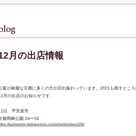
blog
12月の出店情報
紅葉が綺麗な京都に多くの方が訪れ賑わっています。2021も残すところ
12月の出店のお知らせです。
11日 平安楽市
京都岡崎公園 10〜16
ttps://kamigamo-tedukuriichi.com/smarts/index/105/