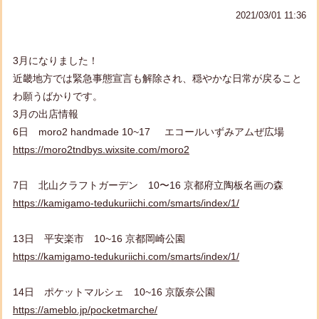
2021/03/01 11:36
3月になりました！
近畿地方では緊急事態宣言も解除され、
穏やかな日常が戻ること
わ願うばかりです。
3月の出店情報
6日 moro2 handmade 10~17
エコールいずみアムぜ広場
https://moro2tndbys.wixsite.com/moro2
7日 北山クラフトガーデン 10〜16 京都府立陶板名画の森
https://kamigamo-tedukuriichi.com/smarts/index/1/
13日 平安楽市 10~16 京都岡崎公園
https://kamigamo-tedukuriichi.com/smarts/index/1/
14日 ポケットマルシェ 10~16
京阪奈公園
https://ameblo.jp/pocketmarche/