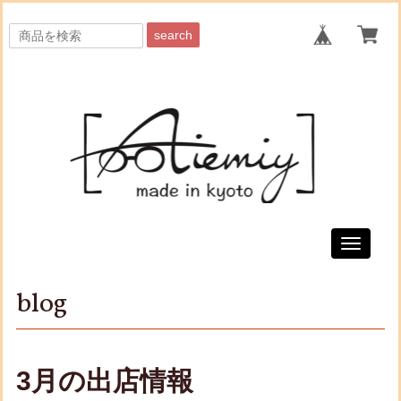
search
Toggle
navigati
blog
3月の出店情報