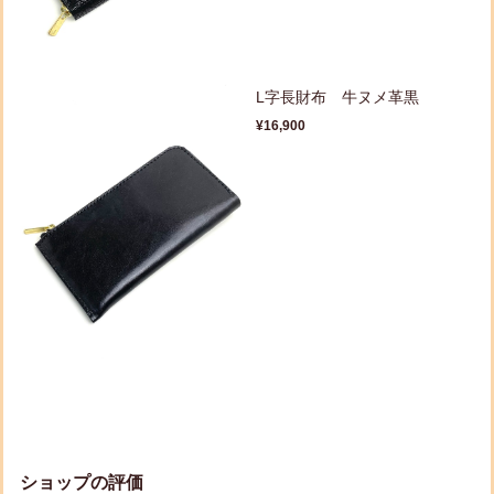
L字長財布 牛ヌメ革黒
¥16,900
ショップの評価