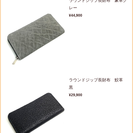
ラウンドジップ長財布 象革グ
レー
¥44,900
ラウンドジップ長財布 鮫革
黒
¥29,900