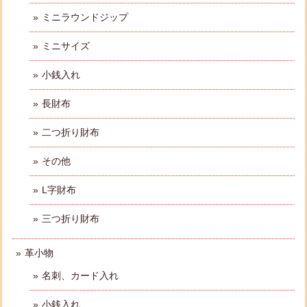
ミニラウンドジップ
ミニサイズ
小銭入れ
長財布
二つ折り財布
その他
L字財布
三つ折り財布
革小物
名刺、カード入れ
小銭入れ