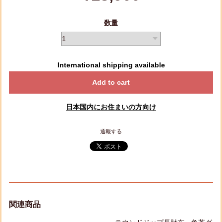
数量
International shipping available
Add to cart
日本国内にお住まいの方向け
通報する
関連商品