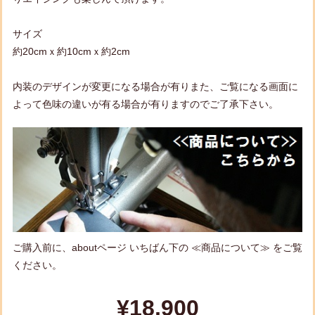
サイズ
約20cmｘ約10cmｘ約2cm
内装のデザインが変更になる場合が有りまた、ご覧になる画面に
よって色味の違いが有る場合が有りますのでご了承下さい。
ご購入前に、aboutページ いちばん下の ≪商品について≫ をご覧
ください。
¥18,900