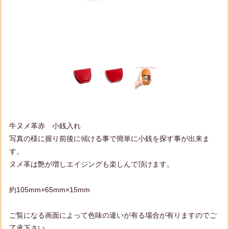
牛ヌメ革赤 小銭入れ
写真の様に握り前後に傾ける事で簡単に小銭を探す事が出来ま
す。
ヌメ革は艶が増しエイジングも楽しんで頂けます。
約105mm×65mm×15mm
ご覧になる画面によって色味の違いが有る場合が有りますのでご
了承下さい。