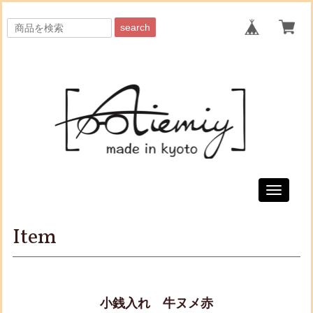
search
Toggle
navigati
Item
小銭入れ 牛ヌメ赤