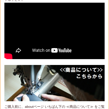
ご購入前に、aboutページ いちばん下の ≪商品について≫ をご覧