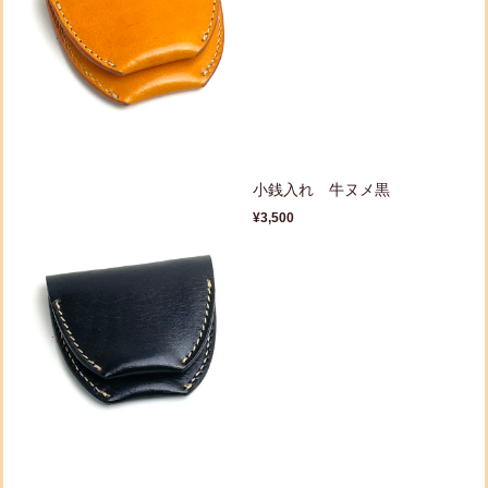
小銭入れ 牛ヌメ黒
¥3,500