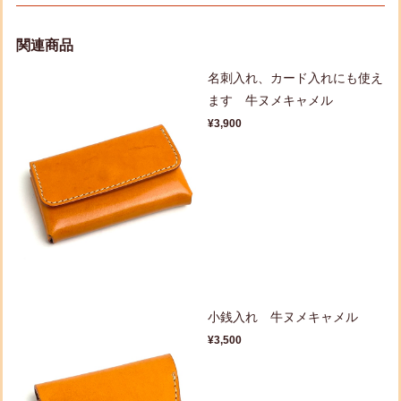
関連商品
名刺入れ、カード入れにも使え
ます 牛ヌメキャメル
¥3,900
小銭入れ 牛ヌメキャメル
¥3,500